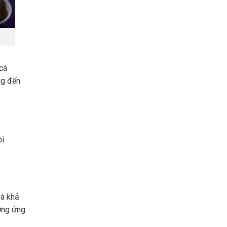
cá
ng đến
ội
và khả
ương ứng