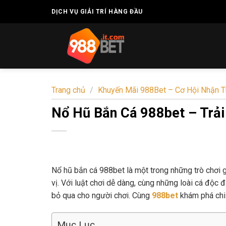
Bỏ
DỊCH VỤ GIẢI TRÍ HÀNG ĐẦU
qua
nội
dung
Trang chủ
/
Khuyến Mãi 988Bet – Cơ Hội Nhận 
Trí Đỉnh Cao
Nổ Hũ Bắn Cá 988bet – Trải
Nổ hũ bắn cá 988bet là một trong những trò chơi gi
vị. Với luật chơi dễ dàng, cùng những loài cá độc
bỏ qua cho người chơi. Cùng
988bet
khám phá chi 
Mục Lục