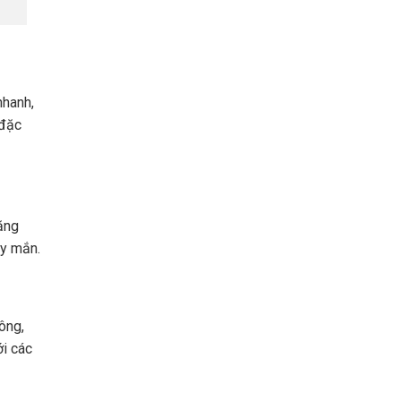
nhanh,
 đặc
tặng
ay mắn.
ông,
i các