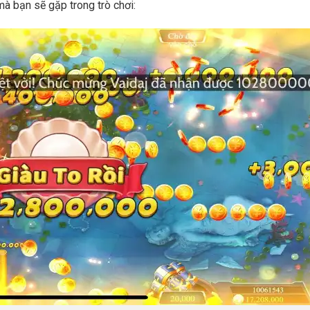
mà bạn sẽ gặp trong trò chơi: