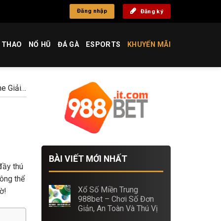
Đăng nhập
Đăng ký
 THAO
NỔ HŨ
ĐÁ GÀ
ESPORTS
KHUYẾN MÃI
e Giải
BÀI VIẾT MỚI NHẤT
đầy thú
hông thể
Xổ Số Miền Trung
ờ!
988bet – Chơi Số Đơn
Giản, An Toàn Và Thú Vị