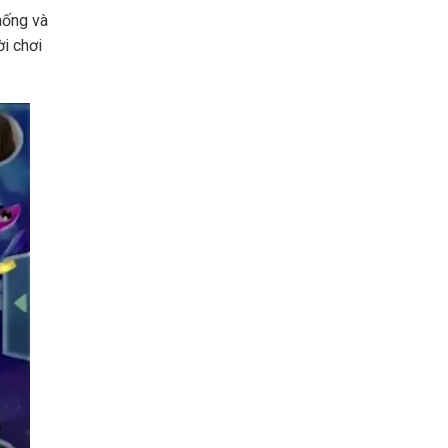
thống và
i chơi