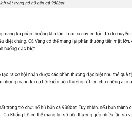
sinh vật trong nổ hũ bắn cá 988bet
ng mang lại phần thưởng khá lớn. Loài cá này có tốc độ di chuyển 
êu diệt chúng. Cá Vàng có thể mang lại phần thưởng tiền mặt lớn,
nh huống đặc biệt.
 sẽ tạo ra cơ hội nhận được các phần thưởng đặc biệt như thẻ quà 
hơn nhưng mang lại cơ hội kiếm tiền thưởng rất lớn cho những ai m
ất trong trò chơi nổ hũ bắn cá 988bet. Tuy nhiên, nếu bạn thành c
 Cá Khổng Lồ có thể mang lại số tiền thưởng gấp nhiều lần so vớ