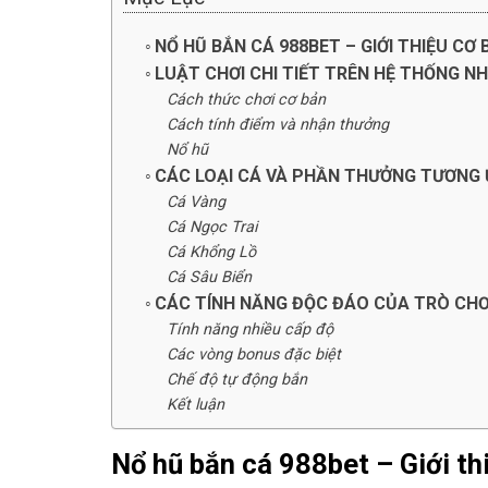
NỔ HŨ BẮN CÁ 988BET – GIỚI THIỆU CƠ 
LUẬT CHƠI CHI TIẾT TRÊN HỆ THỐNG NH
Cách thức chơi cơ bản
Cách tính điểm và nhận thưởng
Nổ hũ
CÁC LOẠI CÁ VÀ PHẦN THƯỞNG TƯƠNG Ứ
Cá Vàng
Cá Ngọc Trai
Cá Khổng Lồ
Cá Sâu Biển
CÁC TÍNH NĂNG ĐỘC ĐÁO CỦA TRÒ CHƠ
Tính năng nhiều cấp độ
Các vòng bonus đặc biệt
Chế độ tự động bắn
Kết luận
Nổ hũ bắn cá 988bet – Giới th