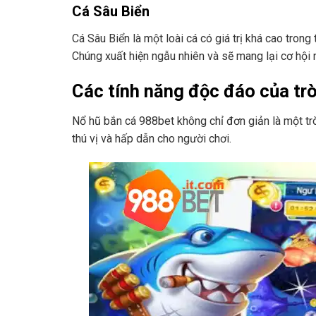
Cá Sâu Biển
Cá Sâu Biển là một loài cá có giá trị khá cao trong
Chúng xuất hiện ngẫu nhiên và sẽ mang lại cơ hội
Các tính năng độc đáo của trò
Nổ hũ bắn cá 988bet không chỉ đơn giản là một tr
thú vị và hấp dẫn cho người chơi.