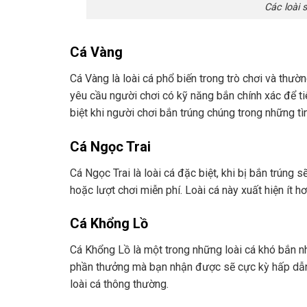
Các loài 
Cá Vàng
Cá Vàng là loài cá phổ biến trong trò chơi và thườ
yêu cầu người chơi có kỹ năng bắn chính xác để ti
biệt khi người chơi bắn trúng chúng trong những tì
Cá Ngọc Trai
Cá Ngọc Trai là loài cá đặc biệt, khi bị bắn trúng
hoặc lượt chơi miễn phí. Loài cá này xuất hiện ít 
Cá Khổng Lồ
Cá Khổng Lồ là một trong những loài cá khó bắn nh
phần thưởng mà bạn nhận được sẽ cực kỳ hấp dẫn.
loài cá thông thường.