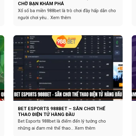
CHỜ BẠN KHÁM PHÁ
Xổ số ba miền 988bet là trò chơi đầy hấp dẫn cho
người chơi yêu... Xem thêm
BET ESPORTS 988BET – SÂN CHƠI THỂ
THAO ĐIỆN TỬ HÀNG ĐẦU
Bet Esports 988bet là điểm đến lý tưởng cho
những ai đam mê thể thao... Xem thêm