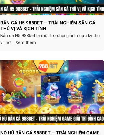
BẮN CÁ H5 988BET – TRẢI NGHIỆM SĂN CÁ
THÚ VỊ VÀ KỊCH TÍNH
Bắn cá H5 988bet là một trò chơi giải trí cực kỳ thú
vị, nơi... Xem thêm
NỔ HŨ BẮN CÁ 988BET – TRẢI NGHIỆM GAME