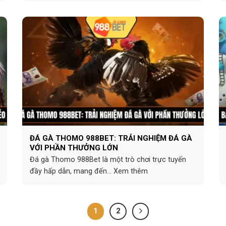
ĐÁ GÀ THOMO 988BET: TRẢI NGHIỆM ĐÁ GÀ
VỚI PHẦN THƯỞNG LỚN
Đá gà Thomo 988Bet là một trò chơi trực tuyến
đầy hấp dẫn, mang đến... Xem thêm
1
2