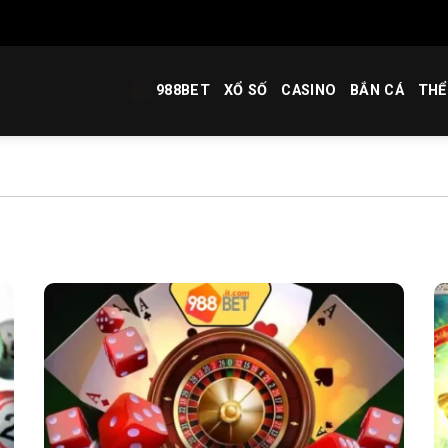
988BET
XỔ SỐ
CASINO
BẮN CÁ
THỂ