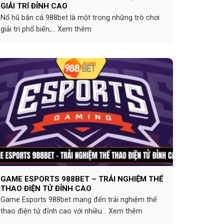
GIẢI TRÍ ĐỈNH CAO
Nổ hũ bắn cá 988bet là một trong những trò chơi
giải trí phổ biến,... Xem thêm
GAME ESPORTS 988BET – TRẢI NGHIỆM THỂ
THAO ĐIỆN TỬ ĐỈNH CAO
Game Esports 988bet mang đến trải nghiệm thể
thao điện tử đỉnh cao với nhiều... Xem thêm