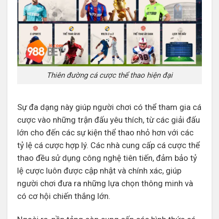
Thiên đường cá cược thể thao hiện đại
Sự đa dạng này giúp người chơi có thể tham gia cá
cược vào những trận đấu yêu thích, từ các giải đấu
lớn cho đến các sự kiện thể thao nhỏ hơn với các
tỷ lệ cá cược hợp lý. Các nhà cung cấp cá cược thể
thao đều sử dụng công nghệ tiên tiến, đảm bảo tỷ
lệ cược luôn được cập nhật và chính xác, giúp
người chơi đưa ra những lựa chọn thông minh và
có cơ hội chiến thắng lớn.