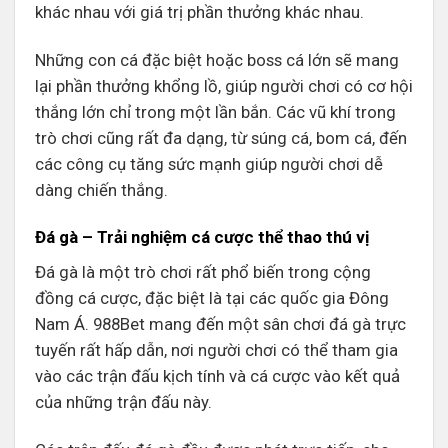
khác nhau với giá trị phần thưởng khác nhau.
Những con cá đặc biệt hoặc boss cá lớn sẽ mang
lại phần thưởng khổng lồ, giúp người chơi có cơ hội
thắng lớn chỉ trong một lần bắn. Các vũ khí trong
trò chơi cũng rất đa dạng, từ súng cá, bom cá, đến
các công cụ tăng sức mạnh giúp người chơi dễ
dàng chiến thắng.
Đá gà – Trải nghiệm cá cược thể thao thú vị
Đá gà là một trò chơi rất phổ biến trong cộng
đồng cá cược, đặc biệt là tại các quốc gia Đông
Nam Á. 988Bet mang đến một sân chơi đá gà trực
tuyến rất hấp dẫn, nơi người chơi có thể tham gia
vào các trận đấu kịch tính và cá cược vào kết quả
của những trận đấu này.