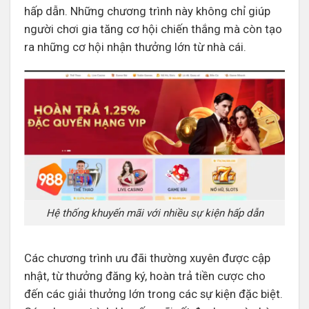
hấp dẫn. Những chương trình này không chỉ giúp
người chơi gia tăng cơ hội chiến thắng mà còn tạo
ra những cơ hội nhận thưởng lớn từ nhà cái.
Hệ thống khuyến mãi với nhiều sự kiện hấp dẫn
Các chương trình ưu đãi thường xuyên được cập
nhật, từ thưởng đăng ký, hoàn trả tiền cược cho
đến các giải thưởng lớn trong các sự kiện đặc biệt.