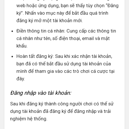
web hoặc ứng dụng, bạn sẽ thấy tùy chọn “Đăng
ký”. Nhấn vào mục này để bắt đầu quá trình
đăng ký mở một tài khoản mới.
Điền thông tin cá nhân: Cung cấp các thông tin
cá nhân như tên, số điện thoại, email và mật
khẩu.
Hoàn tất đăng ký: Sau khi xác nhận tài khoản,
bạn đã có thể bắt đầu sử dụng tài khoản của
mình để tham gia vào các trò chơi cá cược tại
đây.
Đăng nhập vào tài khoản:
Sau khi đăng ký thành công người chơi có thể sử
dụng tài khoản đã đăng ký để đăng nhập và trải
nghiệm hệ thống.