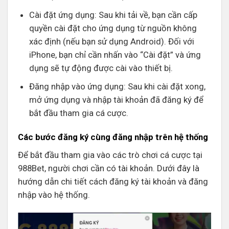
Cài đặt ứng dụng: Sau khi tải về, bạn cần cấp
quyền cài đặt cho ứng dụng từ nguồn không
xác định (nếu bạn sử dụng Android). Đối với
iPhone, bạn chỉ cần nhấn vào “Cài đặt” và ứng
dụng sẽ tự động được cài vào thiết bị.
Đăng nhập vào ứng dụng: Sau khi cài đặt xong,
mở ứng dụng và nhập tài khoản đã đăng ký để
bắt đầu tham gia cá cược.
Các bước đăng ký cùng đăng nhập trên hệ thống
Để bắt đầu tham gia vào các trò chơi cá cược tại
988Bet, người chơi cần có tài khoản. Dưới đây là
hướng dẫn chi tiết cách đăng ký tài khoản và đăng
nhập vào hệ thống.