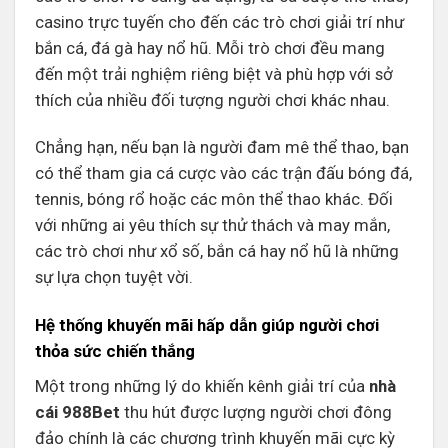
casino trực tuyến cho đến các trò chơi giải trí như
bắn cá, đá gà hay nổ hũ. Mỗi trò chơi đều mang
đến một trải nghiệm riêng biệt và phù hợp với sở
thích của nhiều đối tượng người chơi khác nhau.
Chẳng hạn, nếu bạn là người đam mê thể thao, bạn
có thể tham gia cá cược vào các trận đấu bóng đá,
tennis, bóng rổ hoặc các môn thể thao khác. Đối
với những ai yêu thích sự thử thách và may mắn,
các trò chơi như xổ số, bắn cá hay nổ hũ là những
sự lựa chọn tuyệt vời.
Hệ thống khuyến mãi hấp dẫn giúp người chơi
thỏa sức chiến thắng
Một trong những lý do khiến kênh giải trí của
nhà
cái 988Bet
thu hút được lượng người chơi đông
đảo chính là các chương trình khuyến mãi cực kỳ