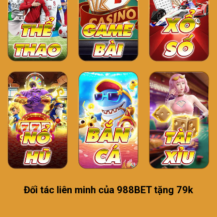
Đối tác liên minh của 988BET tặng 79k