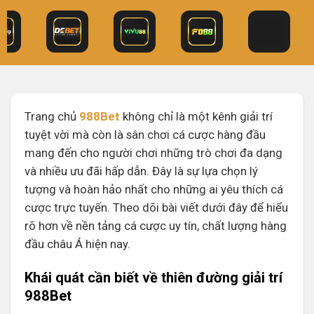
Trang chủ
988Bet
không chỉ là một kênh giải trí
tuyệt vời mà còn là sân chơi cá cược hàng đầu
mang đến cho người chơi những trò chơi đa dạng
và nhiều ưu đãi hấp dẫn. Đây là sự lựa chọn lý
tượng và hoàn hảo nhất cho những ai yêu thích cá
cược trực tuyến. Theo dõi bài viết dưới đây để hiểu
rõ hơn về nền tảng cá cược uy tín, chất lượng hàng
đầu châu Á hiện nay.
Khái quát cần biết về thiên đường giải trí
988Bet