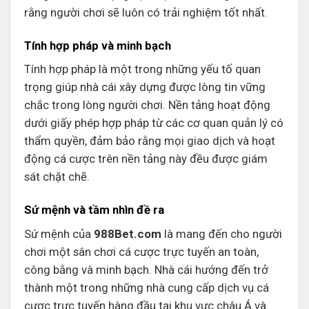
rằng người chơi sẽ luôn có trải nghiệm tốt nhất.
Tính hợp pháp và minh bạch
Tính hợp pháp là một trong những yếu tố quan
trọng giúp nhà cái xây dựng được lòng tin vững
chắc trong lòng người chơi. Nền tảng hoạt động
dưới giấy phép hợp pháp từ các cơ quan quản lý có
thẩm quyền, đảm bảo rằng mọi giao dịch và hoạt
động cá cược trên nền tảng này đều được giám
sát chặt chẽ.
Sứ mệnh và tầm nhìn đề ra
Sứ mệnh của
988Bet.com
là mang đến cho người
chơi một sân chơi cá cược trực tuyến an toàn,
công bằng và minh bạch. Nhà cái hướng đến trở
thành một trong những nhà cung cấp dịch vụ cá
cược trực tuyến hàng đầu tại khu vực châu Á và