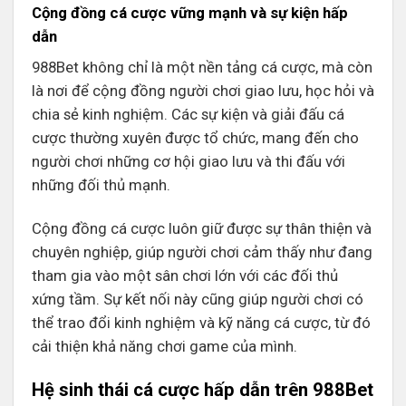
Cộng đồng cá cược vững mạnh và sự kiện hấp
dẫn
988Bet không chỉ là một nền tảng cá cược, mà còn
là nơi để cộng đồng người chơi giao lưu, học hỏi và
chia sẻ kinh nghiệm. Các sự kiện và giải đấu cá
cược thường xuyên được tổ chức, mang đến cho
người chơi những cơ hội giao lưu và thi đấu với
những đối thủ mạnh.
Cộng đồng cá cược luôn giữ được sự thân thiện và
chuyên nghiệp, giúp người chơi cảm thấy như đang
tham gia vào một sân chơi lớn với các đối thủ
xứng tầm. Sự kết nối này cũng giúp người chơi có
thể trao đổi kinh nghiệm và kỹ năng cá cược, từ đó
cải thiện khả năng chơi game của mình.
Hệ sinh thái cá cược hấp dẫn trên 988Bet